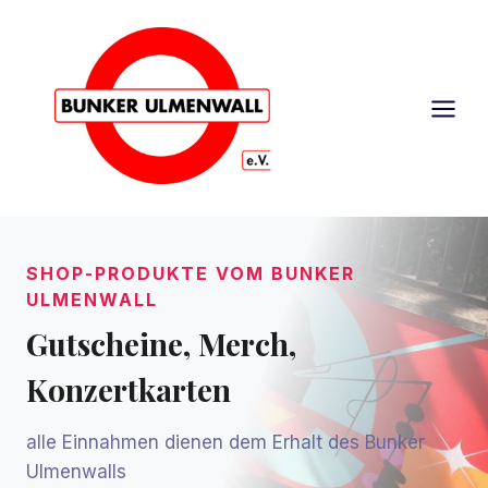
Zum
Inhalt
springen
SHOP-PRODUKTE VOM BUNKER
ULMENWALL
Gutscheine, Merch,
Konzertkarten
alle Einnahmen dienen dem Erhalt des Bunker
Ulmenwalls