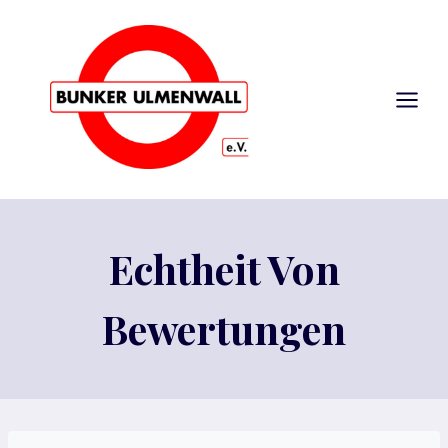
Zum
Inhalt
springen
Echtheit Von
Bewertungen