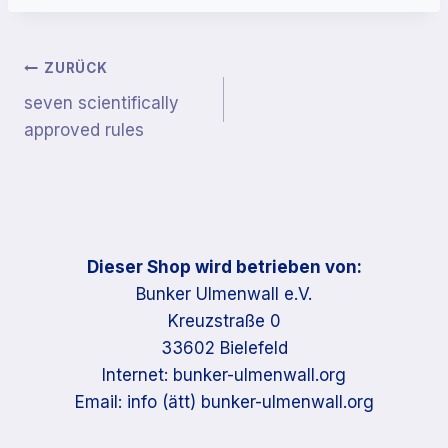
Beitragsnavigation
ZURÜCK
seven scientifically
approved rules
Dieser Shop wird betrieben von:
Bunker Ulmenwall e.V.
Kreuzstraße 0
33602 Bielefeld
Internet: bunker-ulmenwall.org
Email: info (ätt) bunker-ulmenwall.org